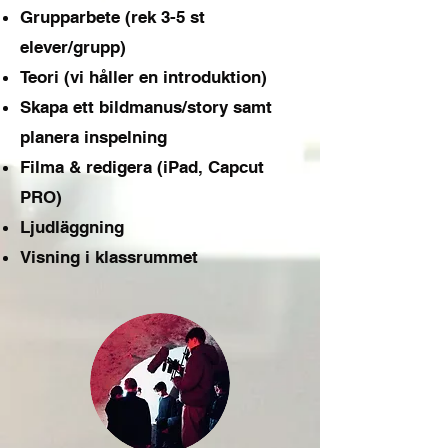
Grupparbete (rek 3-5 st
elever/grupp)
Teori (vi håller en introduktion)
Skapa ett bildmanus/story samt
planera inspelning
Filma & redigera (iPad, Capcut
PRO)
Ljudläggning
Visning i klassrummet