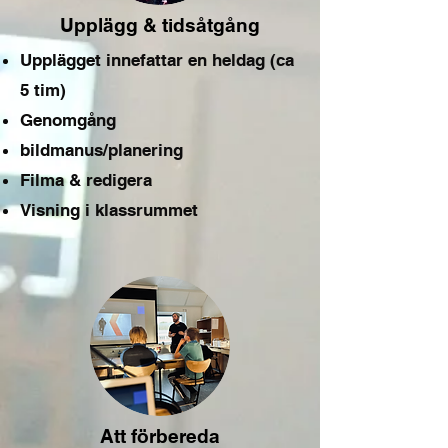
Upplägg & tidsåtgång
Upplägget innefattar en heldag (ca
5 tim)
Genomgång
bildmanus/planering
Filma & redigera
Visning i klassrummet
Att förbereda